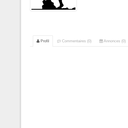
Profil
Commentaires (0)
Annonces (0)