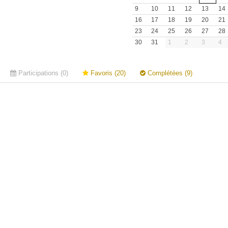
9
10
11
12
13
14
16
17
18
19
20
21
23
24
25
26
27
28
30
31
1
2
3
4
Participations (0)
Favoris (20)
Complétées (9)