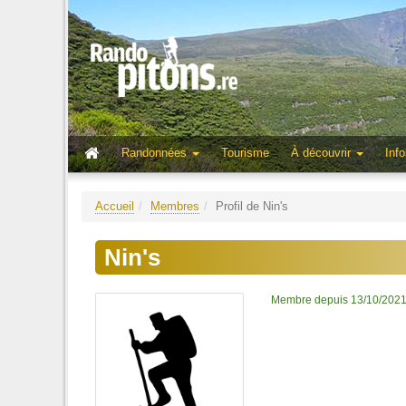
Randonnées
Tourisme
À découvrir
Info
Accueil
Membres
Profil de Nin's
Nin's
Membre depuis 13/10/202