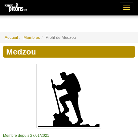
Bascu
la
naviga
Accueil
Membres
Profil de Medzou
Medzou
Membre depuis 27/01/2021