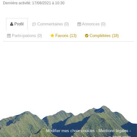
Dernière activité: 17/08/2021 à 10:30
Profil
Commentaires (0)
Annonces (0)
Participations (0)
Favoris (13)
Complétées (18)
Modifier mes choix cookies
-
Mentions légales
-