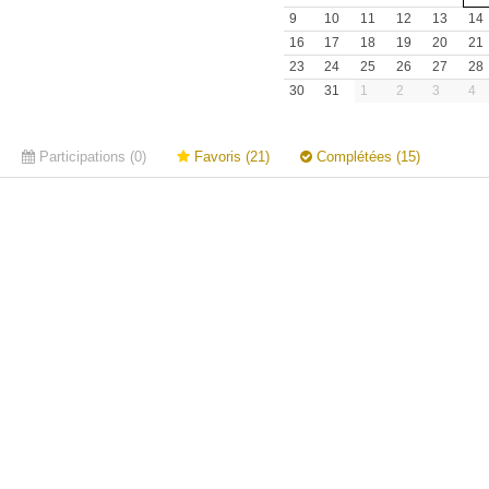
9
10
11
12
13
14
16
17
18
19
20
21
23
24
25
26
27
28
30
31
1
2
3
4
Participations (0)
Favoris (21)
Complétées (15)