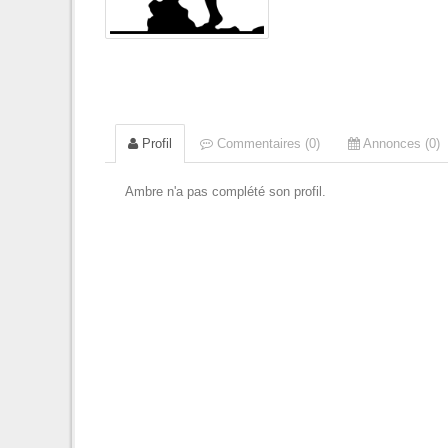
Profil
Commentaires (0)
Annonces (0)
Ambre n'a pas complété son profil.