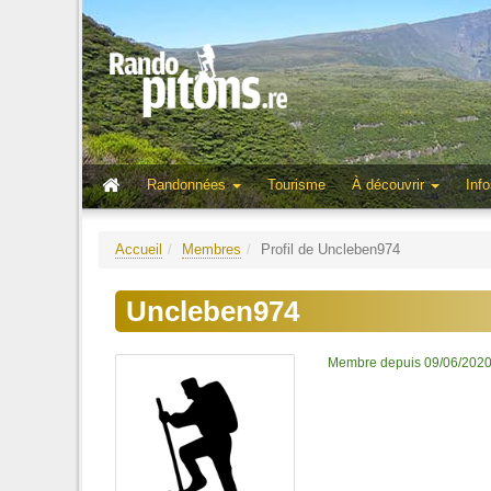
Randonnées
Tourisme
À découvrir
Info
Accueil
Membres
Profil de Uncleben974
Uncleben974
Membre depuis 09/06/202