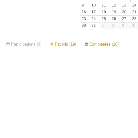
9
10
11
12
13
14
16
17
18
19
20
21
23
24
25
26
27
28
30
31
1
2
3
4
Participations (0)
Favoris (19)
Complétées (10)