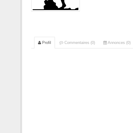
Profil
Commentaires (0)
Annonces (0)