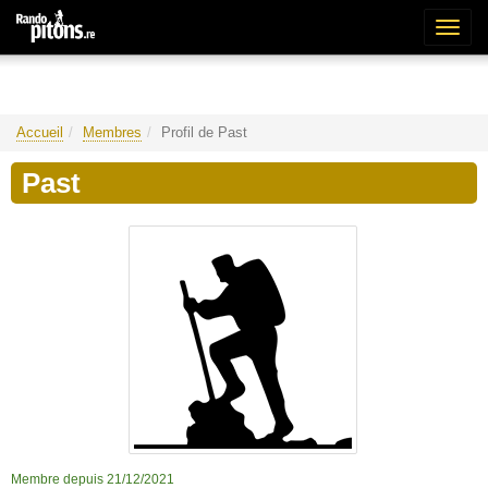
Bascu
la
naviga
Accueil
Membres
Profil de Past
Past
Membre depuis 21/12/2021