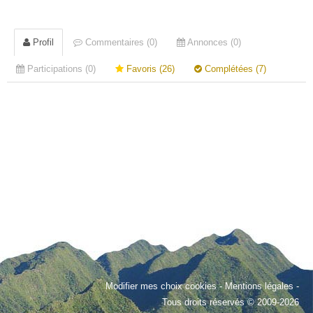
Profil
Commentaires (0)
Annonces (0)
Participations (0)
Favoris (26)
Complétées (7)
Modifier mes choix cookies
-
Mentions légales
-
Tous droits réservés © 2009-2026