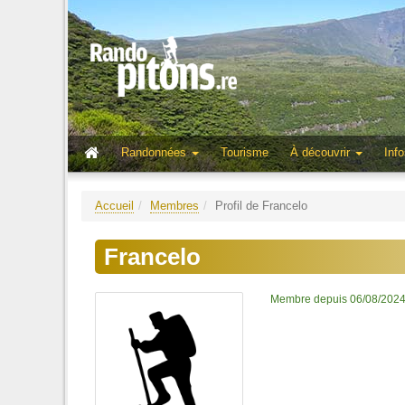
Randonnées
Tourisme
À découvrir
Info
Accueil
Membres
Profil de Francelo
Francelo
Membre depuis 06/08/202