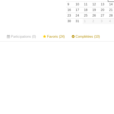
9
10
11
12
13
14
16
17
18
19
20
21
23
24
25
26
27
28
30
31
1
2
3
4
Participations (0)
Favoris (24)
Complétées (10)