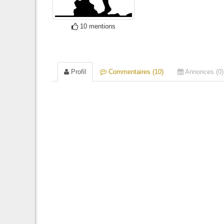
10 mentions
Profil
Commentaires (10)
Annonces (0)