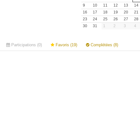
9
10
11
12
13
14
16
17
18
19
20
21
23
24
25
26
27
28
30
31
1
2
3
4
Participations (0)
Favoris (19)
Complétées (8)