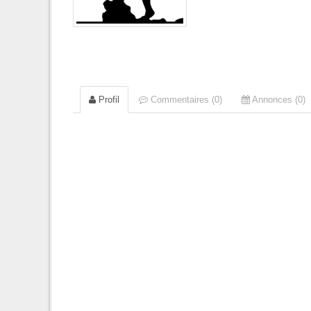
Profil
Commentaires (0)
Annonces (0)