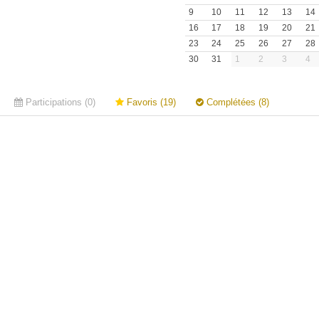
9
10
11
12
13
14
16
17
18
19
20
21
23
24
25
26
27
28
30
31
1
2
3
4
Participations (0)
Favoris (19)
Complétées (8)