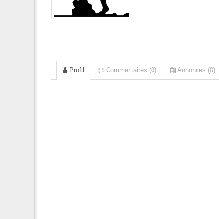
Profil
Commentaires (0)
Annonces (0)