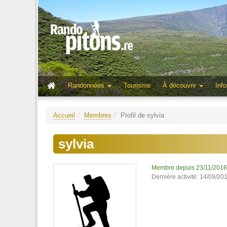
Randonnées
Tourisme
À découvrir
Info
Accueil
Membres
Profil de sylvia
sylvia
Membre depuis 23/11/2016
Dernière activité: 14/09/20