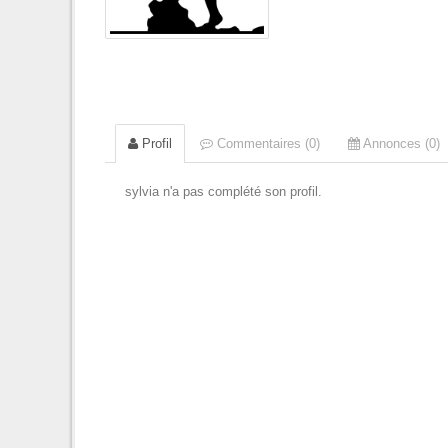
Profil
Commentaires (0)
Annonces (0)
sylvia n'a pas complété son profil.