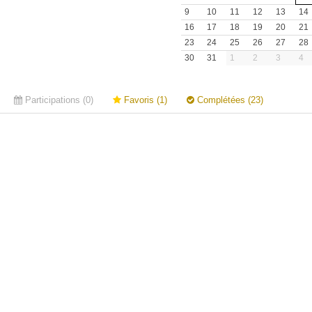
9
10
11
12
13
14
16
17
18
19
20
21
23
24
25
26
27
28
30
31
1
2
3
4
Participations (0)
Favoris (1)
Complétées (23)