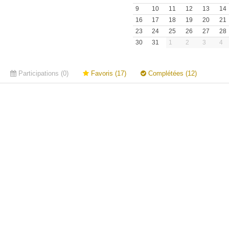
9
10
11
12
13
14
16
17
18
19
20
21
23
24
25
26
27
28
30
31
1
2
3
4
Participations (0)
Favoris (17)
Complétées (12)