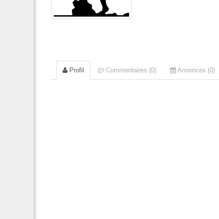
Profil
Commentaires (0)
Annonces (0)