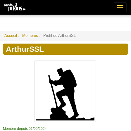
Bascu
la
naviga
Accueil
Membres
Profil de ArthurSSL
ArthurSSL
Membre depuis 01/05/2024