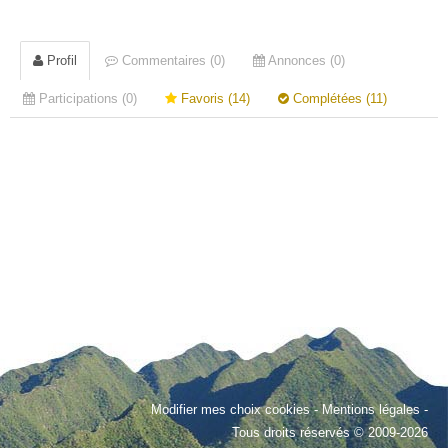
Profil
Commentaires (0)
Annonces (0)
Participations (0)
Favoris (14)
Complétées (11)
Modifier mes choix cookies
-
Mentions légales
-
Tous droits réservés © 2009-2026