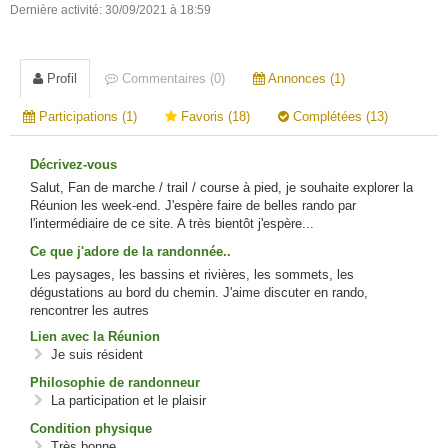
Dernière activité: 30/09/2021 à 18:59
Profil
Commentaires (0)
Annonces (1)
Participations (1)
Favoris (18)
Complétées (13)
Décrivez-vous
Salut, Fan de marche / trail / course à pied, je souhaite explorer la
Réunion les week-end. J'espère faire de belles rando par
l'intermédiaire de ce site. A très bientôt j'espère...
Ce que j'adore de la randonnée..
Les paysages, les bassins et rivières, les sommets, les
dégustations au bord du chemin. J'aime discuter en rando,
rencontrer les autres
Lien avec la Réunion
Je suis résident
Philosophie de randonneur
La participation et le plaisir
Condition physique
Très bonne