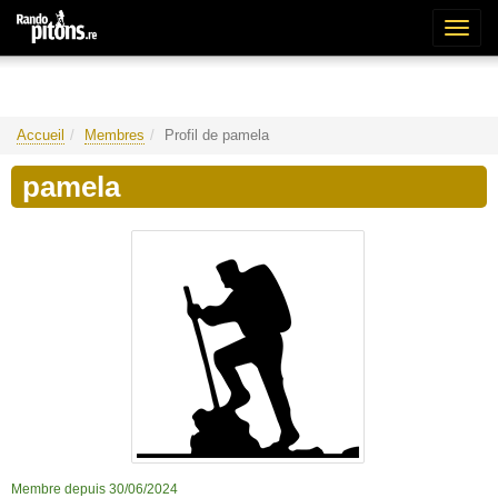
Bascu
la
naviga
Accueil
Membres
Profil de pamela
pamela
Membre depuis 30/06/2024