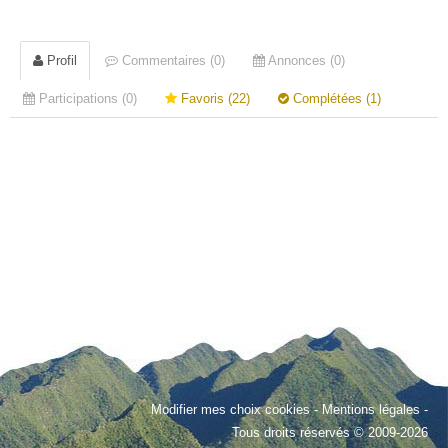
Profil
Commentaires (0)
Annonces (0)
Participations (0)
Favoris (22)
Complétées (1)
Modifier mes choix cookies
-
Mentions légales
-
Tous droits réservés © 2009-2026