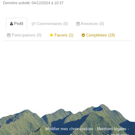
Dernière activité: 04/12/2024 à 10:37
Profil
Commentaires (0)
Annonces (0)
Participations (0)
Favoris (1)
Complétées (18)
Modifier mes choix cookies
-
Mentions légales
-