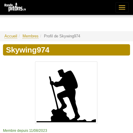
Bascu
la
naviga
Accueil
Membres
Profil de Skywing974
Skywing974
Membre depuis 11/08/2023