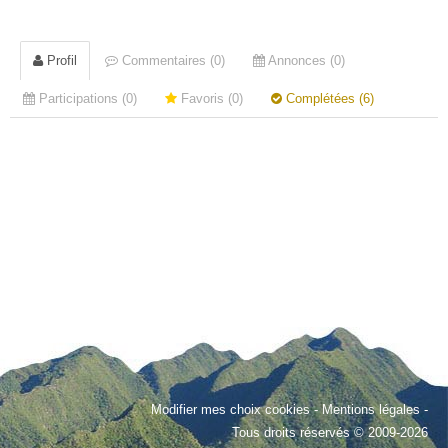
Profil
Commentaires (0)
Annonces (0)
Participations (0)
Favoris (0)
Complétées (6)
Modifier mes choix cookies
-
Mentions légales
-
Tous droits réservés © 2009-2026