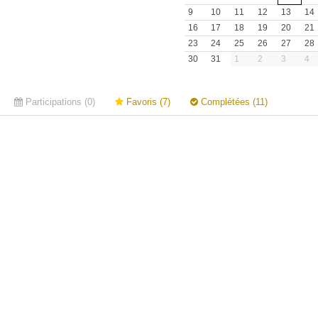
9
10
11
12
13
14
16
17
18
19
20
21
23
24
25
26
27
28
30
31
1
2
3
4
Participations (0)
Favoris (7)
Complétées (11)