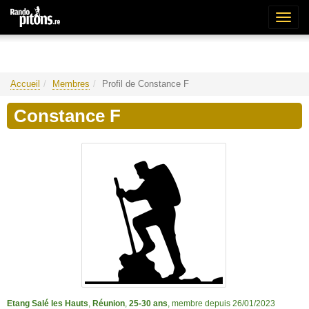
Bascu
la
naviga
Accueil
Membres
Profil de Constance F
Constance F
Etang Salé les Hauts
,
Réunion
,
25-30 ans
, membre depuis 26/01/2023