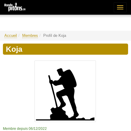
Bascu
la
naviga
Accueil
Membres
Profil de Koja
Koja
Membre depuis 06/12/2022