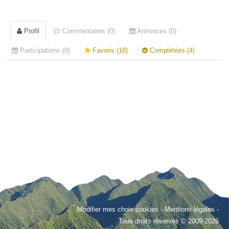
Profil
Commentaires (0)
Annonces (0)
Participations (0)
Favoris (18)
Complétées (4)
Modifier mes choix cookies
-
Mentions légales
-
Tous droits réservés © 2009-2026