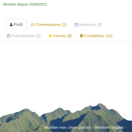
Membre depuis 20/06/2021
Profil
Commentaires (1)
Annonces (0)
Participations (0)
Favoris (8)
Complétées (16)
Modifier mes choix cookies
-
Mentions légales
-