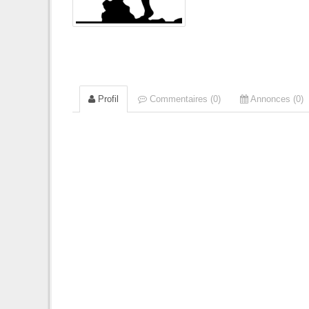
Profil
Commentaires (0)
Annonces (0)