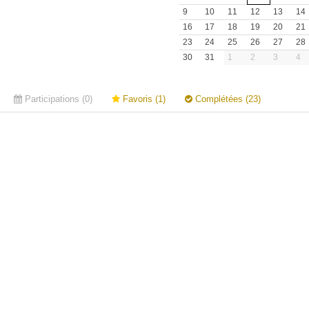
9
10
11
12
13
14
16
17
18
19
20
21
23
24
25
26
27
28
30
31
1
2
3
4
Participations (0)
Favoris (1)
Complétées (23)