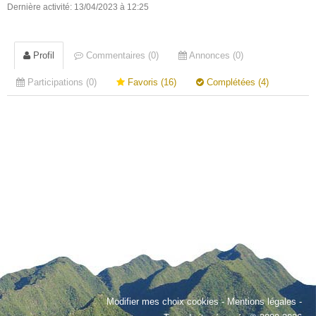
Dernière activité: 13/04/2023 à 12:25
Profil
Commentaires (0)
Annonces (0)
Participations (0)
Favoris (16)
Complétées (4)
Modifier mes choix cookies
-
Mentions légales
-