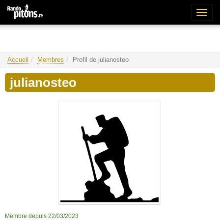
Bascu
la
naviga
Accueil
Membres
Profil de julianosteo
julianosteo
Membre depuis 22/03/2023