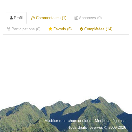
Profil
Commentaires (1)
Annonces (0)
Participations (0)
Favoris (6)
Complétées (14)
Modifier mes choix cookies
-
Mentions légales
-
Tous droits réservés © 2009-2026