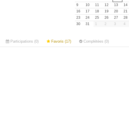
9
10
11
12
13
14
16
17
18
19
20
21
23
24
25
26
27
28
30
31
1
2
3
4
Participations (0)
Favoris (17)
Complétées (0)