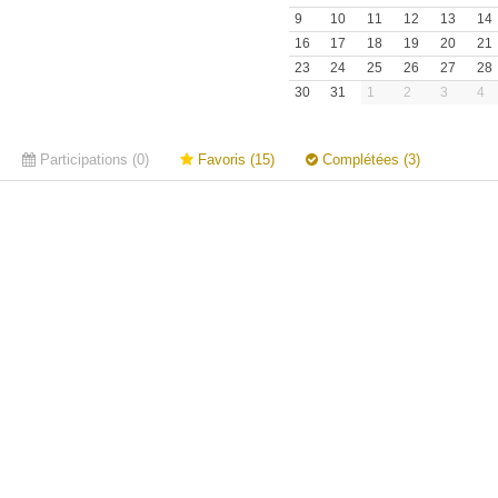
9
10
11
12
13
14
16
17
18
19
20
21
23
24
25
26
27
28
30
31
1
2
3
4
Participations (0)
Favoris (15)
Complétées (3)