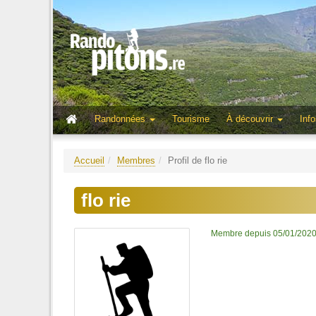
Randonnées
Tourisme
À découvrir
Info
Accueil
Membres
Profil de flo rie
flo rie
Membre depuis 05/01/202