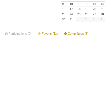
9
10
11
12
13
14
16
17
18
19
20
21
23
24
25
26
27
28
30
31
1
2
3
4
Participations (0)
Favoris (11)
Complétées (8)