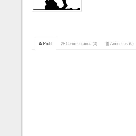
Profil
Commentaires (0)
Annonces (0)