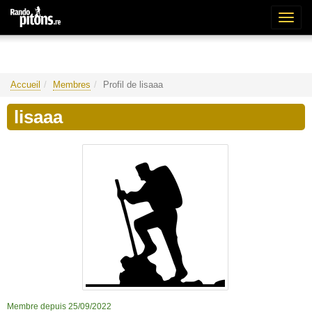
Bascu
la
naviga
Accueil
Membres
Profil de lisaaa
lisaaa
Membre depuis 25/09/2022