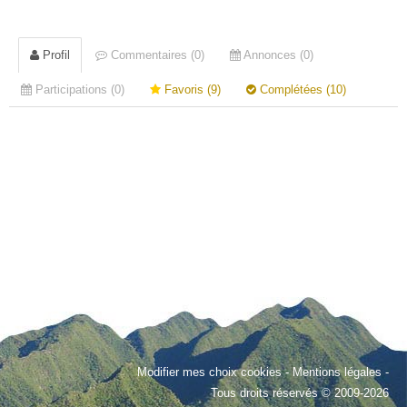
Profil
Commentaires (0)
Annonces (0)
Participations (0)
Favoris (9)
Complétées (10)
Modifier mes choix cookies
-
Mentions légales
-
Tous droits réservés © 2009-2026