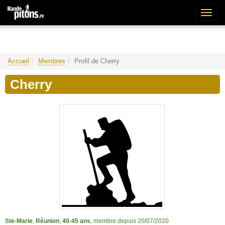
Bascu
la
naviga
Accueil
Membres
Profil de Cherry
Cherry
Ste-Marie
,
Réunion
,
40-45 ans
, membre depuis 20/07/2020