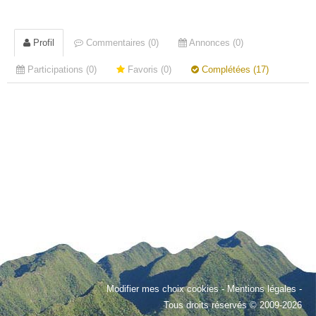
Profil
Commentaires (0)
Annonces (0)
Participations (0)
Favoris (0)
Complétées (17)
Modifier mes choix cookies
-
Mentions légales
-
Tous droits réservés © 2009-2026