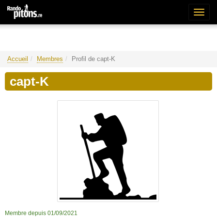
Bascu
la
naviga
Accueil
Membres
Profil de capt-K
capt-K
Membre depuis 01/09/2021