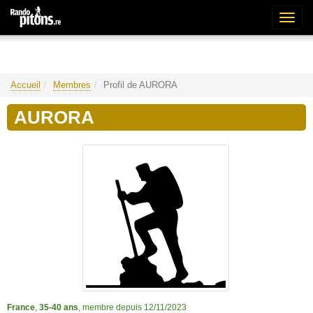
Bascu
la
naviga
Accueil
Membres
Profil de AURORA
AURORA
France
,
35-40 ans
, membre depuis 12/11/2023