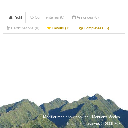
Profil
Commentaires (0)
Annonces (0)
Participations (0)
Favoris (15)
Complétées (5)
Modifier mes choix cookies
-
Mentions légales
-
Tous droits réservés © 2009-2026