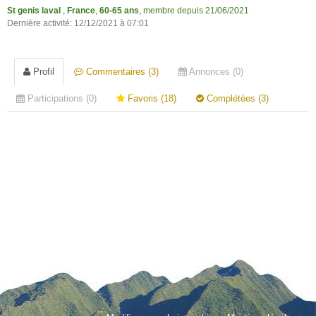
St genis laval
,
France
,
60-65 ans
, membre depuis 21/06/2021
Dernière activité: 12/12/2021 à 07:01
Profil
Commentaires (3)
Annonces (0)
Participations (0)
Favoris (18)
Complétées (3)