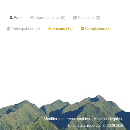
Profil
Commentaires (0)
Annonces (0)
Participations (0)
Favoris (16)
Complétées (3)
Modifier mes choix cookies
-
Mentions légales
-
Tous droits réservés © 2009-2026