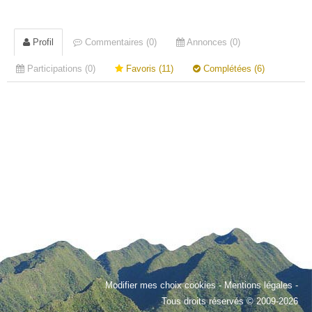
Profil
Commentaires (0)
Annonces (0)
Participations (0)
Favoris (11)
Complétées (6)
Modifier mes choix cookies
-
Mentions légales
-
Tous droits réservés © 2009-2026