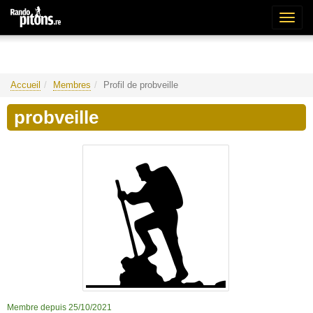
Bascu
la
naviga
Accueil
Membres
Profil de probveille
probveille
Membre depuis 25/10/2021