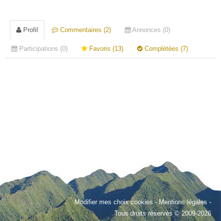
Profil
Commentaires (2)
Annonces (0)
Participations (0)
Favoris (13)
Complétées (7)
Modifier mes choix cookies
-
Mentions légales
-
Tous droits réservés © 2009-2026