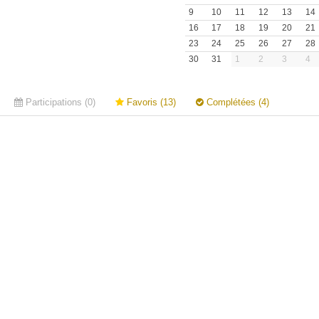
9
10
11
12
13
14
16
17
18
19
20
21
23
24
25
26
27
28
30
31
1
2
3
4
Participations (0)
Favoris (13)
Complétées (4)