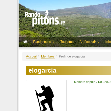
Randonnées
Tourisme
À découvrir
Info
Accueil
Membres
Profil de elogarcia
elogarcia
Membre depuis 21/09/202