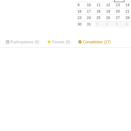
9
10
11
12
13
14
16
17
18
19
20
21
23
24
25
26
27
28
30
31
1
2
3
4
Participations (0)
Favoris (0)
Complétées (17)