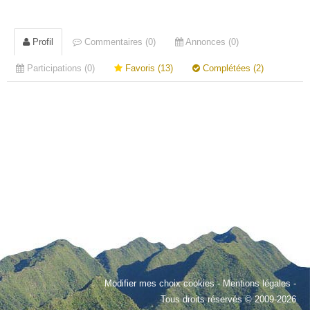
Profil
Commentaires (0)
Annonces (0)
Participations (0)
Favoris (13)
Complétées (2)
Modifier mes choix cookies
-
Mentions légales
-
Tous droits réservés © 2009-2026