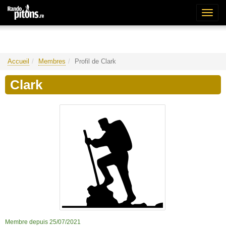
Bascu
la
naviga
Accueil
Membres
Profil de Clark
Clark
Membre depuis 25/07/2021