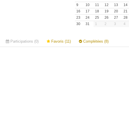
9
10
11
12
13
14
16
17
18
19
20
21
23
24
25
26
27
28
30
31
1
2
3
4
Participations (0)
Favoris (11)
Complétées (8)