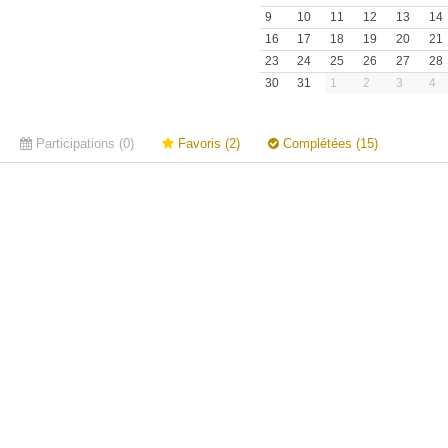
9
10
11
12
13
14
16
17
18
19
20
21
23
24
25
26
27
28
30
31
1
2
3
4
Participations (0)
Favoris (2)
Complétées (15)