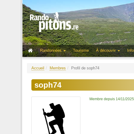
Randonnées
Tourisme
À découvrir
Info
Accueil
Membres
Profil de soph74
soph74
Membre depuis 14/11/2025