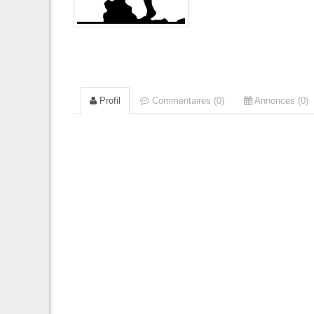
Profil
Commentaires (0)
Annonces (0)