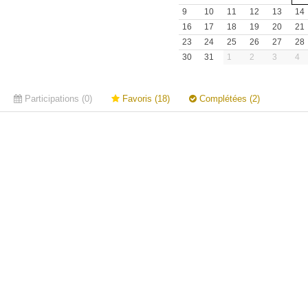
9
10
11
12
13
14
16
17
18
19
20
21
23
24
25
26
27
28
30
31
1
2
3
4
Participations (0)
Favoris (18)
Complétées (2)