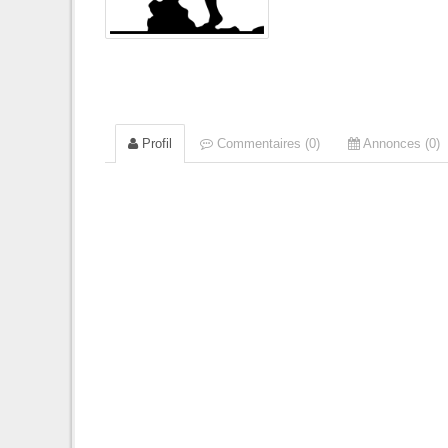
Profil
Commentaires (0)
Annonces (0)