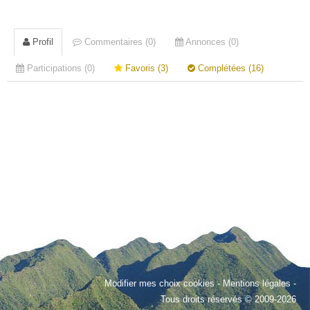
Profil
Commentaires (0)
Annonces (0)
Participations (0)
Favoris (3)
Complétées (16)
Modifier mes choix cookies
-
Mentions légales
-
Tous droits réservés © 2009-2026