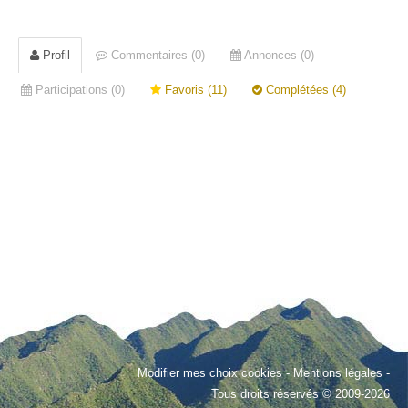
Profil
Commentaires (0)
Annonces (0)
Participations (0)
Favoris (11)
Complétées (4)
Modifier mes choix cookies
-
Mentions légales
-
Tous droits réservés © 2009-2026