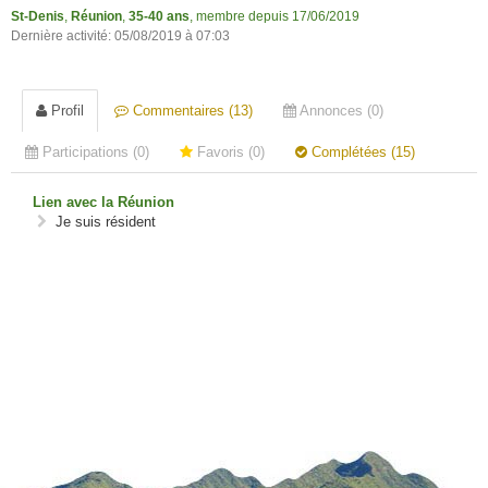
St-Denis
,
Réunion
,
35-40 ans
, membre depuis 17/06/2019
Dernière activité: 05/08/2019 à 07:03
Profil
Commentaires (13)
Annonces (0)
Participations (0)
Favoris (0)
Complétées (15)
Lien avec la Réunion
Je suis résident