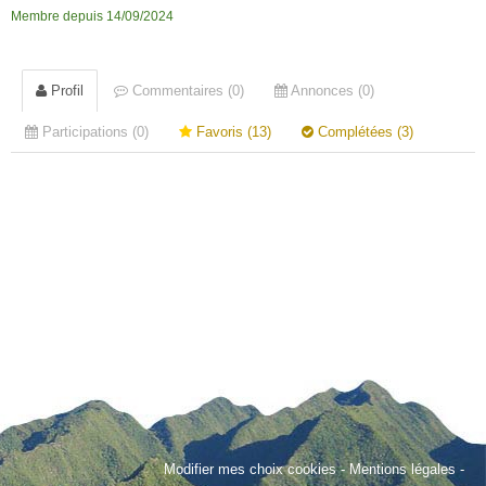
Membre depuis 14/09/2024
Profil
Commentaires (0)
Annonces (0)
Participations (0)
Favoris (13)
Complétées (3)
Modifier mes choix cookies
-
Mentions légales
-