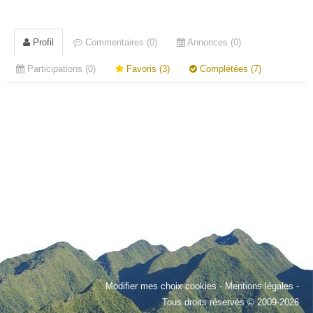
Profil
Commentaires (0)
Annonces (0)
Participations (0)
Favoris (3)
Complétées (7)
Modifier mes choix cookies
-
Mentions légales
-
Tous droits réservés © 2009-2026