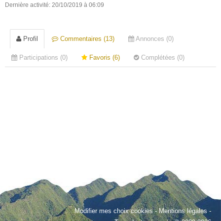
Dernière activité: 20/10/2019 à 06:09
Profil
Commentaires (13)
Annonces (0)
Participations (0)
Favoris (6)
Complétées (0)
Modifier mes choix cookies
-
Mentions légales
-