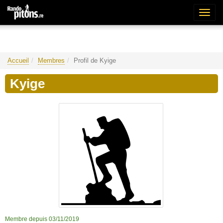
Bascu
la
naviga
Accueil
Membres
Profil de Kyige
Kyige
Membre depuis 03/11/2019