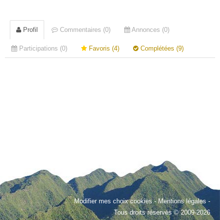
Profil
Commentaires (0)
Annonces (0)
Participations (0)
Favoris (4)
Complétées (9)
Modifier mes choix cookies
-
Mentions légales
-
Tous droits réservés © 2009-2026