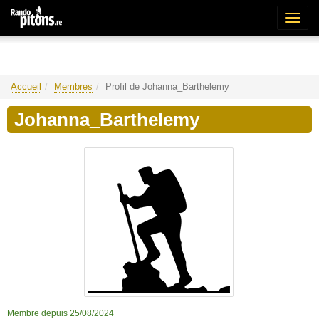
Bascu
la
naviga
Accueil
Membres
Profil de Johanna_Barthelemy
Johanna_Barthelemy
Membre depuis 25/08/2024