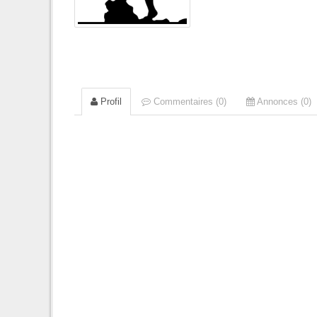
Profil
Commentaires (0)
Annonces (0)