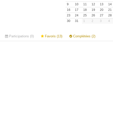
9
10
11
12
13
14
16
17
18
19
20
21
23
24
25
26
27
28
30
31
1
2
3
4
Participations (0)
Favoris (13)
Complétées (2)