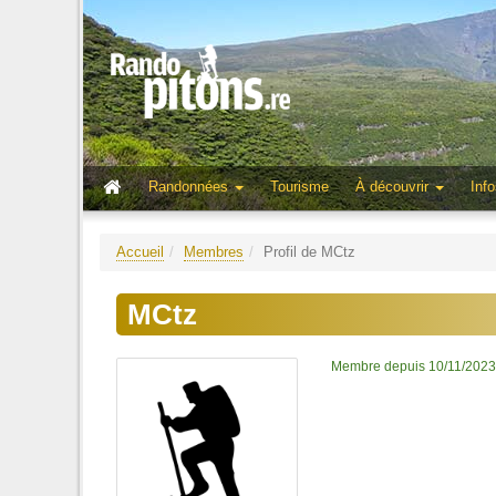
Randonnées
Tourisme
À découvrir
Info
Accueil
Membres
Profil de MCtz
MCtz
Membre depuis 10/11/2023