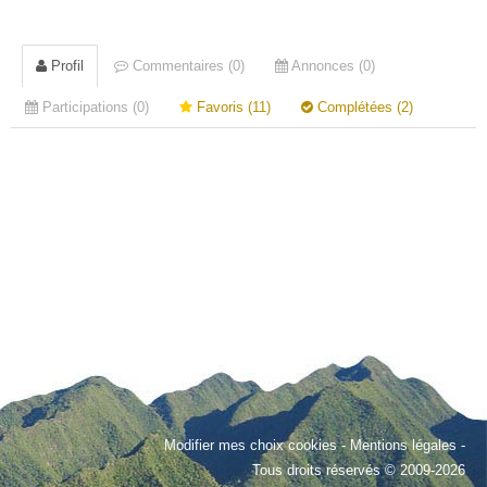
Profil
Commentaires (0)
Annonces (0)
Participations (0)
Favoris (11)
Complétées (2)
Modifier mes choix cookies
-
Mentions légales
-
Tous droits réservés © 2009-2026